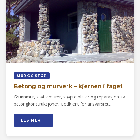
MUR OG STØP
Betong og murverk – kjernen i faget
Grunnmur, støttemurer, støpte plater og reparasjon av
betongkonstruksjoner. Godkjent for ansvarsrett.
LES MER →