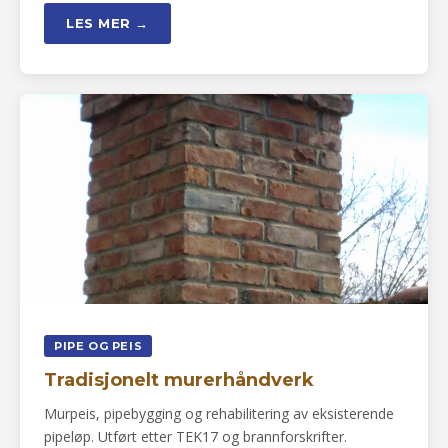
LES MER →
PIPE OG PEIS
Tradisjonelt murerhåndverk
Murpeis, pipebygging og rehabilitering av eksisterende
pipeløp. Utført etter TEK17 og brannforskrifter.