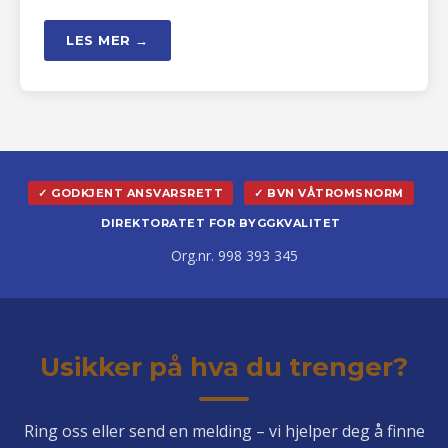
LES MER →
✓ GODKJENT ANSVARSRETT
✓ BVN VÅTROMSNORM
DIREKTORATET FOR BYGGKVALITET
Org.nr. 998 393 345
Usikker på hva du trenger?
Ring oss eller send en melding – vi hjelper deg å finne