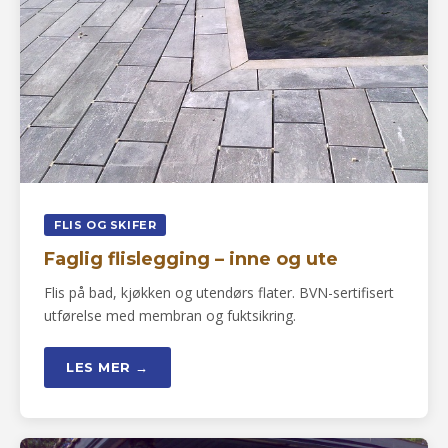
FLIS OG SKIFER
Faglig flislegging – inne og ute
Flis på bad, kjøkken og utendørs flater. BVN-sertifisert
utførelse med membran og fuktsikring.
LES MER →