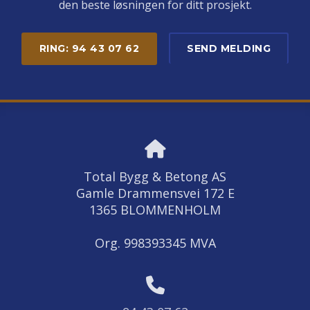
den beste løsningen for ditt prosjekt.
RING: 94 43 07 62
SEND MELDING
Total Bygg & Betong AS
Gamle Drammensvei 172 E
1365 BLOMMENHOLM
Org. 998393345 MVA