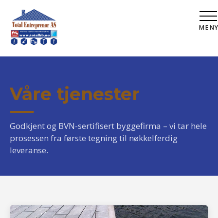
MEN
Våre tjenester
Godkjent og BVN-sertifisert byggefirma – vi tar hele
prosessen fra første tegning til nøkkelferdig
leveranse.